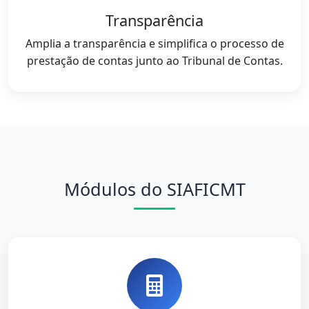
Transparência
Amplia a transparência e simplifica o processo de
prestação de contas junto ao Tribunal de Contas.
Módulos do SIAFICMT