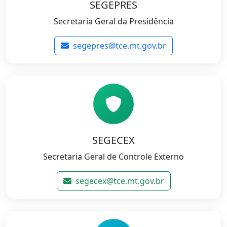
SEGEPRES
Secretaria Geral da Presidência
segepres@tce.mt.gov.br
SEGECEX
Secretaria Geral de Controle Externo
segecex@tce.mt.gov.br