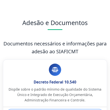
Adesão e Documentos
Documentos necessários e informações para
adesão ao SIAFICMT
Decreto Federal 10.540
Dispõe sobre o padrão mínimo de qualidade do Sistema
Único e Integrado de Execução Orçamentária,
Administração Financeira e Controle.